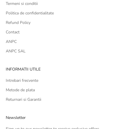
Termeni si conditii
Politica de confidentialitate
Refund Policy
Contact
ANPC
ANPC SAL
INFORMATII UTILE
Intrebari frecvente
Metode de plata
Returnari si Garantii
Newsletter
Sign up to our newsletter to receive exclusive offers.