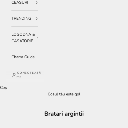
CEASURI
TRENDING
LOGODNA &
CASATORIE
Charm Guide
CONECTEAZĂ-
TE
Coș
Coșul tău este gol
Bratari argintii