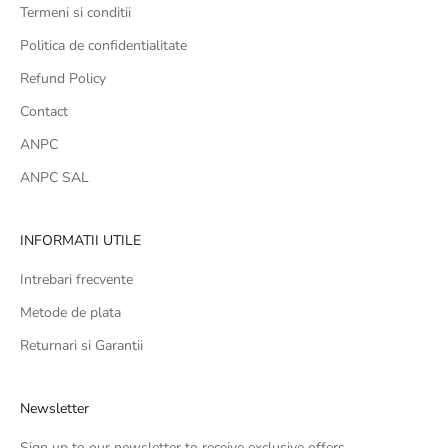
Termeni si conditii
Politica de confidentialitate
Refund Policy
Contact
ANPC
ANPC SAL
INFORMATII UTILE
Intrebari frecvente
Metode de plata
Returnari si Garantii
Newsletter
Sign up to our newsletter to receive exclusive offers.