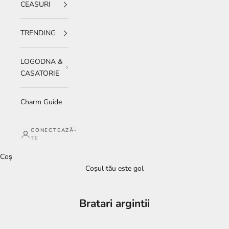
CEASURI
TRENDING
LOGODNA &
CASATORIE
Charm Guide
CONECTEAZĂ-
TE
Coș
Coșul tău este gol
Bratari argintii