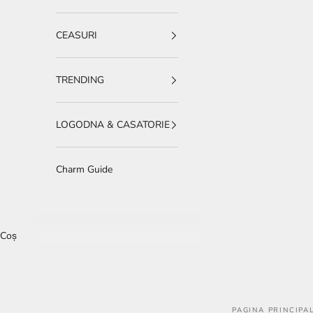
CEASURI
TRENDING
LOGODNA & CASATORIE
Charm Guide
Coș
PAGINA PRINCIPA