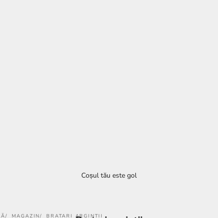
Coșul tău este gol
LĂ
MAGAZIN
BRATARI ARGINTII