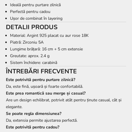
Ideală pentru purtare zilnică
Perfectă pentru cadou
Ușor de combinat în layering
DETALII PRODUS
Material: Argint 925 placat cu aur rose 18K
Piatră: Zirconiu 5A
Lungime brățară: 16 cm + 5 cm extensie
Greutate: aprox. 2.4 g
Sistem închidere: carabină
ÎNTREBĂRI FRECVENTE
Este potrivită pentru purtare zilnică?
Da, este fină, ușoară și foarte confortabilă.
Este prea romantică sau merge și casual?
Are un design echilibrat, potrivit atât pentru ținute casual, cât și
elegante.
Se poate regla dimensiunea?
Da, extensia permite ajustarea perfectă.
Este potrivită pentru cadou?