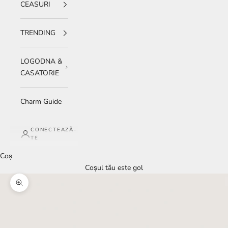
CEASURI
TRENDING
LOGODNA &
CASATORIE
Charm Guide
CONECTEAZĂ-
TE
Coș
Coșul tău este gol
Mărește