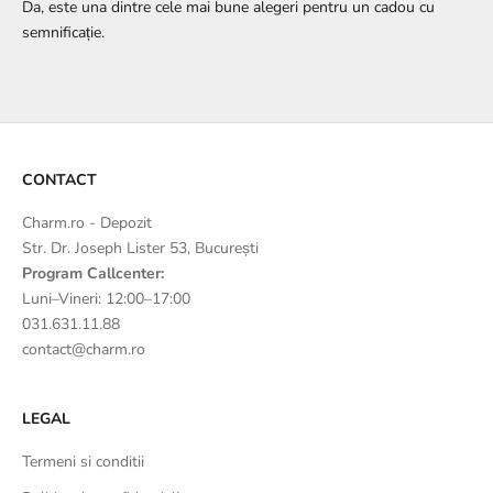
Da, este una dintre cele mai bune alegeri pentru un cadou cu
semnificație.
CONTACT
Charm.ro - Depozit
Str. Dr. Joseph Lister 53, București
Program Callcenter:
Luni–Vineri: 12:00–17:00
031.631.11.88
contact@charm.ro
LEGAL
Termeni si conditii