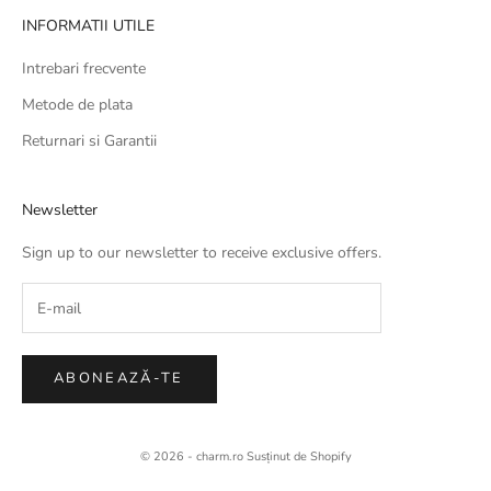
INFORMATII UTILE
Intrebari frecvente
Metode de plata
Returnari si Garantii
Newsletter
Sign up to our newsletter to receive exclusive offers.
ABONEAZĂ-TE
© 2026 - charm.ro Susținut de Shopify