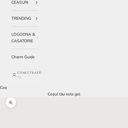
CEASURI
TRENDING
LOGODNA &
CASATORIE
Charm Guide
CONECTEAZĂ-
TE
Coș
Coșul tău este gol
Mărește