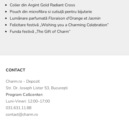
Colier din Argint Gold Radiant Cross
Pouch din microfibra si cutiuță pentru bijuterie
Lumânare parfumată
Floraison d’Orange et Jasmin
Felicitare festivă „Wishing you a Charming Celebration”
Funda festivă „The Gift of Charm”
CONTACT
Charm.ro - Depozit
Str. Dr. Joseph Lister 53, București
Program Callcenter:
Luni–Vineri: 12:00–17:00
031.631.11.88
contact@charm.ro