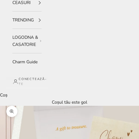
CEASURI
TRENDING
LOGODNA &
CASATORIE
Charm Guide
CONECTEAZĂ-
TE
Coș
Coșul tău este gol
Mărește